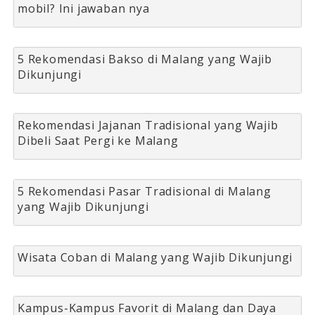
mobil? Ini jawaban nya
5 Rekomendasi Bakso di Malang yang Wajib
Dikunjungi
Rekomendasi Jajanan Tradisional yang Wajib
Dibeli Saat Pergi ke Malang
5 Rekomendasi Pasar Tradisional di Malang
yang Wajib Dikunjungi
Wisata Coban di Malang yang Wajib Dikunjungi
Kampus-Kampus Favorit di Malang dan Daya