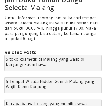
Selecta Malang
Untuk informasi tentang jam buka dari tempat
wisata Selecta Malang ini yaitu buka setiap hari
dari pukul 06.00 WIB hingga pukul 17.00. Maka
para pengunjung bisa datang ke taman bunga
ini pukul 6 pagi.
Related Posts
5 toko kosmetik di Malang yang wajib di
kunjungi kaum hawa
5 Tempat Wisata Hidden Gem di Malang yang
Wajib Kamu Kunjungi
Kenapa banyak orang yang memilih sewa