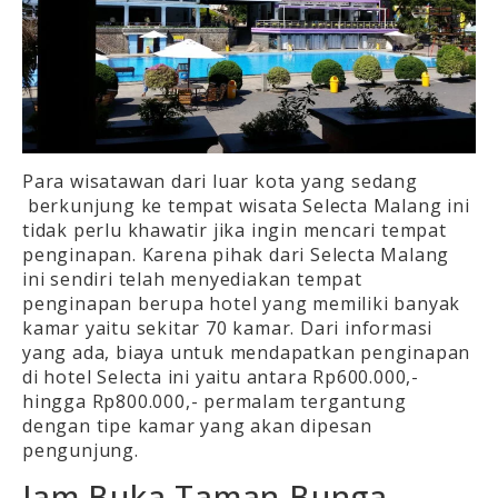
Para wisatawan dari luar kota yang sedang
berkunjung ke tempat wisata Selecta Malang ini
tidak perlu khawatir jika ingin mencari tempat
penginapan. Karena pihak dari Selecta Malang
ini sendiri telah menyediakan tempat
penginapan berupa hotel yang memiliki banyak
kamar yaitu sekitar 70 kamar. Dari informasi
yang ada, biaya untuk mendapatkan penginapan
di hotel Selecta ini yaitu antara Rp600.000,-
hingga Rp800.000,- permalam tergantung
dengan tipe kamar yang akan dipesan
pengunjung.
Jam Buka Taman Bunga