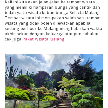
Kali ini kita akan jalan-jalan ke tempat wisata
yang memiliki hamparan bunga yang cantik dan
indah yaitu wisata kebun bunga Selecta Malang.
Tempat wisata ini merupakan salah satu tempat
wisata yang tidak boleh dilewatkan apabila
sedang berlibur ke Malang menghabiskan waktu
akhir pekan dengan keluarga ataupun sahabat.
cek juga
Paket Wisata Malang