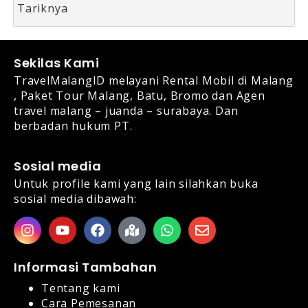
Tariknya
Sekilas Kami
TravelMalangID
melayani
Rental Mobil di Malang
,
Paket Tour Malang, Batu, Bromo
dan Agen
travel malang – juanda – surabaya. Dan
berbadan hukum PT.
Sosial media
Untuk profile kami yang lain silahkan buka
sosial media dibawah:
Informasi Tambahan
Tentang kami
Cara Pemesanan