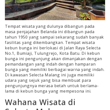
Tempat wisata yang dulunya dibangun pada
masa penjajahan Belanda ini dibangun pada
tahun 1950 yang sampai sekarang sudah banyak
fasilitas yang dikembangkan. Tempat wisata
kebun bunga ini berlokasi di Jalan Raya Selecta
No.1, Bumiaji, Tulungrejo, Kota Batu. Di kebun
bunga ini pengunjung akan dimanjakan dengan
pemandangan yang indah dengan hamparan
bunga yang memiliki berbagai warna yang indah.
Di kawasan Selecta Malang ini juga memiliki
udara yang sejuk yang bisa membuat para
pengunjungnya merasa betah untuk berlama-
lama di kebun bunga yang mempesona ini.
Wahana Wisata di