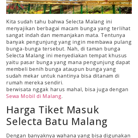
Kita sudah tahu bahwa Selecta Malang ini
menyajikan berbagai macam bunga yang terlihat
sangat indah dan memanjakan mata. Tentunya
banyak pengunjung yang ingin membawa pulang
bunga-bunga tersebut. Nah, di taman bunga
Selecta Malang ini menyediakan tempat khusus
yaitu pasar bunga yang mana pengunjung dapat
membeli benih bunga ataupun bunga yang
sudah mekar untuk nantinya bisa ditanam di
rumah mereka sendiri.
berwisata nggak harus mahal, bisa juga dengan
Sewa Mobil di Malang
.
Harga Tiket Masuk
Selecta Batu Malang
Dengan banyaknya wahana yang bisa digunakan