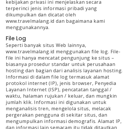
kebijakan privasi ini menjelaskan secara
terperinci jenis informasi pribadi yang
dikumpulkan dan dicatat oleh
www.travelmalang.id dan bagaimana kami
menggunakannya.
File Log
Seperti banyak situs Web lainnya,
www.travelmalang.id menggunakan file log. File-
file ini hanya mencatat pengunjung ke situs –
biasanya prosedur standar untuk perusahaan
hosting dan bagian dari analisis layanan hosting.
Informasi di dalam file log termasuk alamat
protokol internet (IP), jenis browser, Penyedia
Layanan Internet (ISP), pencatatan tanggal /
waktu, halaman rujukan / keluar, dan mungkin
jumlah klik. Informasi ini digunakan untuk
menganalisis tren, mengelola situs, melacak
pergerakan pengguna di sekitar situs, dan
mengumpulkan informasi demografis. Alamat IP,
dan informasi lain semacam itu tidak ditautkan