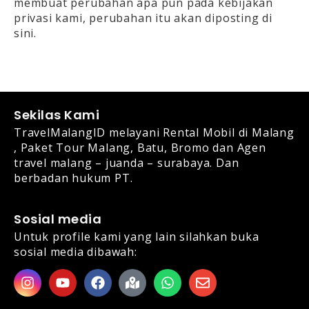
membuat perubahan apa pun pada kebijakan
privasi kami, perubahan itu akan diposting di
sini.
Sekilas Kami
TravelMalangID
melayani
Rental Mobil di Malang
,
Paket Tour Malang, Batu, Bromo
dan Agen
travel malang – juanda – surabaya. Dan
berbadan hukum PT.
Sosial media
Untuk profile kami yang lain silahkan buka
sosial media dibawah: