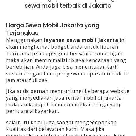
sewa mobil terbaik di Jakarta
Harga Sewa Mobil Jakarta yang
Terjangkau
Menggunakan
layanan sewa mobil Jakarta
ini
akan menghemat budget anda untuk liburan.
Terutama jika bepergian bersama rombongan
maka akan meminimalisir biaya kendaraan yang
berlebihan. Anda juga bisa menentukan tarif
sesuai dengan lama penyewaan apakah untuk 12
jam atau full day.
Jika anda pernah mengunjungi beberapa website
yang menyediakan jasa rental mobil di Jakarta.
maka anda dapat membandingkan harga yang
perlu anda bayarkan.
selain itu kami juga sangat mengedepankan
kualitas dari pelayanan kami. Maka jika
diperhatikan lebih detail maka harga yang kami