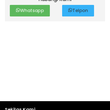
Whatsapp
Telpon
Sekilas Kami