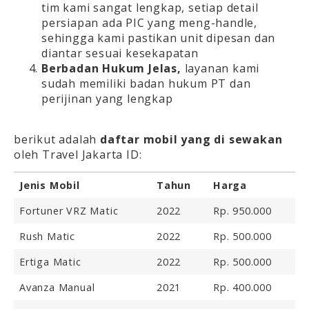
tim kami sangat lengkap, setiap detail
persiapan ada PIC yang meng-handle,
sehingga kami pastikan unit dipesan dan
diantar sesuai kesekapatan
Berbadan Hukum Jelas,
layanan kami
sudah memiliki badan hukum PT dan
perijinan yang lengkap
berikut adalah
daftar mobil yang di sewakan
oleh Travel Jakarta ID:
Jenis Mobil
Tahun
Harga
Fortuner VRZ Matic
2022
Rp. 950.000
Rush Matic
2022
Rp. 500.000
Ertiga Matic
2022
Rp. 500.000
Avanza Manual
2021
Rp. 400.000