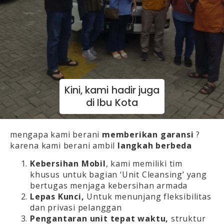
Kini, kami hadir juga
di Ibu Kota
mengapa kami berani
memberikan garansi
?
karena kami berani ambil
langkah berbeda
Kebersihan Mobil
, kami memiliki tim
khusus untuk bagian ‘Unit Cleansing’ yang
bertugas menjaga kebersihan armada
Lepas Kunci,
Untuk menunjang fleksibilitas
dan privasi pelanggan
Pengantaran unit tepat waktu,
struktur