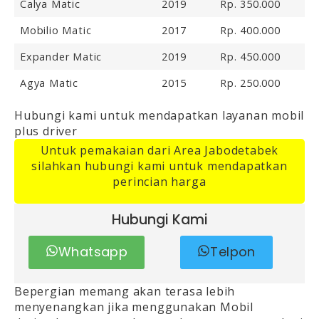
Calya Matic
2019
Rp. 350.000
Mobilio Matic
2017
Rp. 400.000
Expander Matic
2019
Rp. 450.000
Agya Matic
2015
Rp. 250.000
Hubungi kami untuk mendapatkan layanan mobil
plus driver
Untuk pemakaian dari Area Jabodetabek
silahkan hubungi kami untuk mendapatkan
perincian harga
Hubungi Kami
Whatsapp
Telpon
Bepergian memang akan terasa lebih
menyenangkan jika menggunakan Mobil